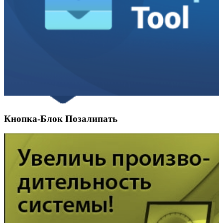
Кнопка-Блок Позалипать