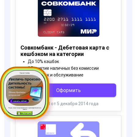
Пора для Апгрейда
Ресурс, открытый для раздачи роста производительности ус
тройств