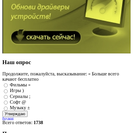
Наш опрос
Продолжите, пожалуйста, высказывание: « Больше всего
качают бесплатно
Фильмы »
Игры )
Сериалы ;
Софт @
Музыку ±
Результат
Всего ответов:
1738