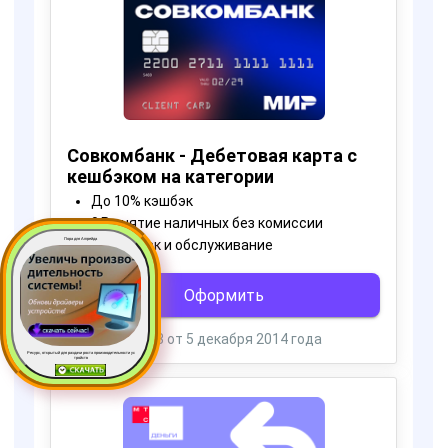
Пора для Апгрейда
Ресурс, открытый для раздачи роста производительности ус
тройств