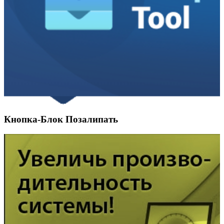
Кнопка-Блок Позалипать