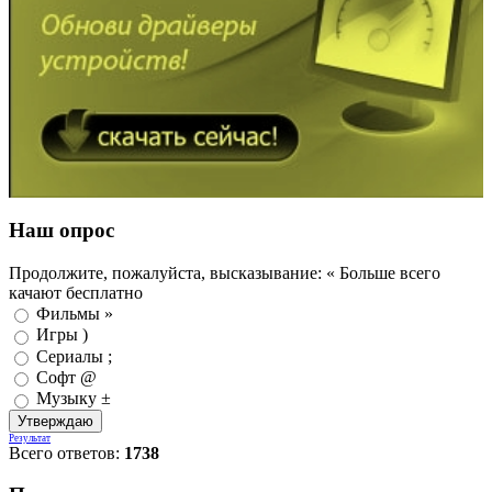
Наш опрос
Продолжите, пожалуйста, высказывание: « Больше всего
качают бесплатно
Фильмы »
Игры )
Сериалы ;
Софт @
Музыку ±
Результат
Всего ответов:
1738