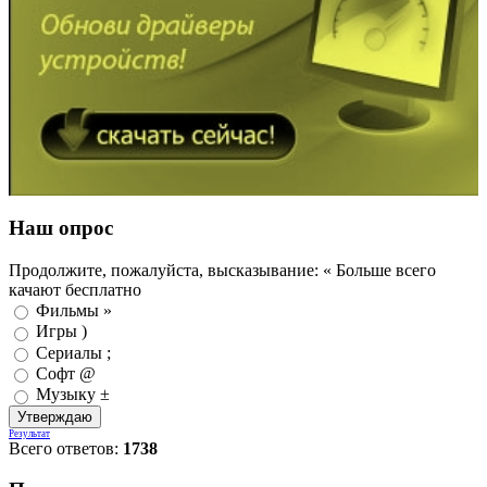
Наш опрос
Продолжите, пожалуйста, высказывание: « Больше всего
качают бесплатно
Фильмы »
Игры )
Сериалы ;
Софт @
Музыку ±
Результат
Всего ответов:
1738