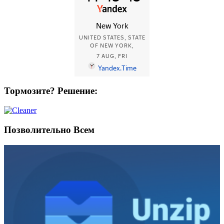
Тормозите? Решение:
Позволительно Всем