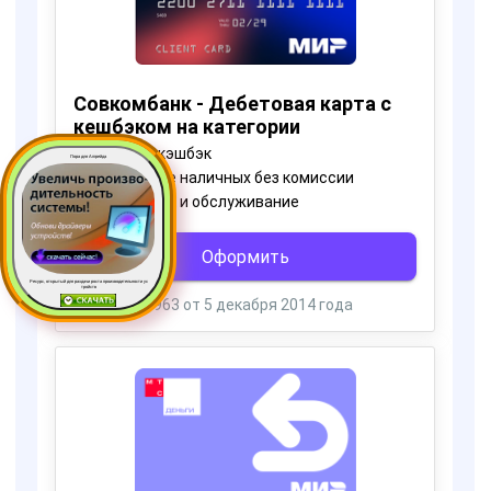
Пора для Апгрейда
Ресурс, открытый для раздачи роста производительности ус
тройств