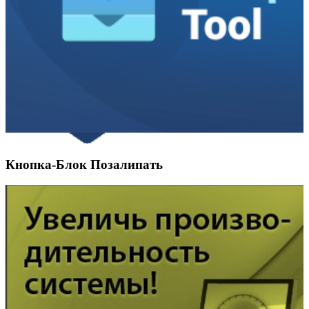
Кнопка-Блок Позалипать