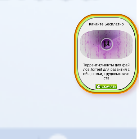
Качайте Бесплатно
Торрент-клиенты для фай
лов .torrent для развития с
ебя, семьи, трудовых каче
ств