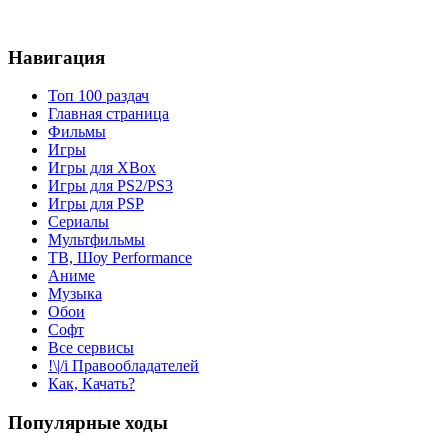
Навигация
Топ 100 раздач
Главная страница
Фильмы
Игры
Игры для XBox
Игры для PS2/PS3
Игры для PSP
Сериалы
Мультфильмы
ТВ, Шоу Performance
Аниме
Музыка
Обои
Софт
Все сервисы
!\|/i Правообладателей
Как, Качать?
Популярные ходы