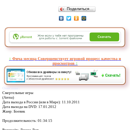
Поделиться…
↕️
Фича месяца Совершенствует игровой процесс качества и
просмотров
↕️
Описание:
Смертельные игры
(Arena)
Дата выхода в России (или в Мире): 11.10.2011
Дата выхода на DVD: 17.01.2012
Жанр: Боевик
Продолжительность: 01:34:15
Режиссёр: Джона Луп