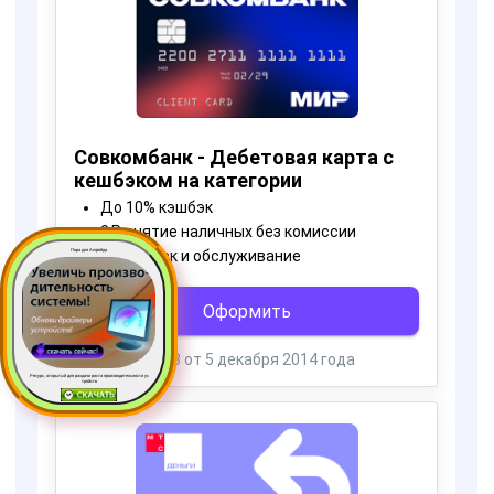
Пора для Апгрейда
Ресурс, открытый для раздачи роста производительности ус
тройств