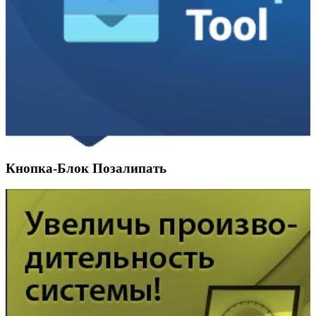
Кнопка-Блок Позалипать