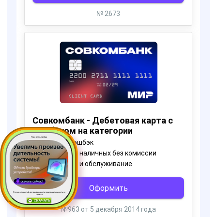
Пора для Апгрейда
Ресурс, открытый для раздачи роста производительности ус
тройств