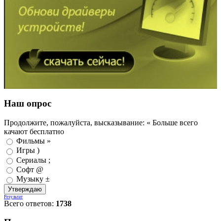
Наш опрос
Продолжите, пожалуйста, высказывание: « Больше всего
качают бесплатно
Фильмы »
Игры )
Сериалы ;
Софт @
Музыку ±
Результат
Всего ответов:
1738