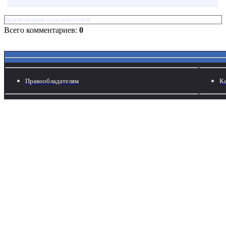
Комментарии пользователей:
Всего комментариев:
0
Правообладателям
Ка