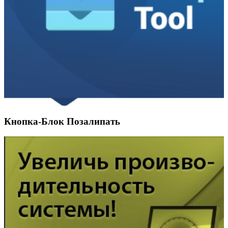
Кнопка-Блок Позалипать