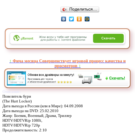
Поделиться…
↕️
Фича месяца Совершенствует игровой процесс качества и
просмотров
↕️
Описание:
Повелитель бури
(The Hurt Locker)
Дата выхода в России (или в Мире): 04.09.2008
Дата выхода на DVD: 25.02.2010
Жанр: Боевик, Военный, Драма, Триллер
HDTV/HDTVRip 1080i,
HDTV/HDTVRip 720p
Продолжительность: 2:10