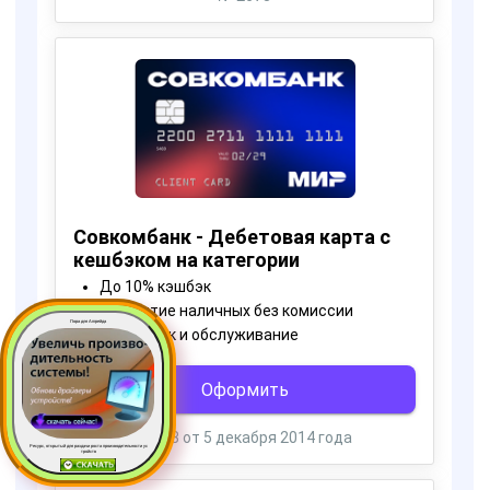
Пора для Апгрейда
Ресурс, открытый для раздачи роста производительности ус
тройств