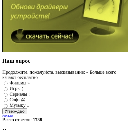
Наш опрос
Продолжите, пожалуйста, высказывание: « Больше всего
качают бесплатно
Фильмы »
Игры )
Сериалы ;
Софт @
Музыку ±
Результат
Всего ответов:
1738