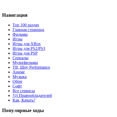
Навигация
Топ 100 раздач
Главная страница
Фильмы
Игры
Игры для XBox
Игры для PS2/PS3
Игры для PSP
Сериалы
Мультфильмы
ТВ, Шоу Performance
Аниме
Музыка
Обои
Софт
Все сервисы
!\|/i Правообладателей
Как, Качать?
Популярные ходы