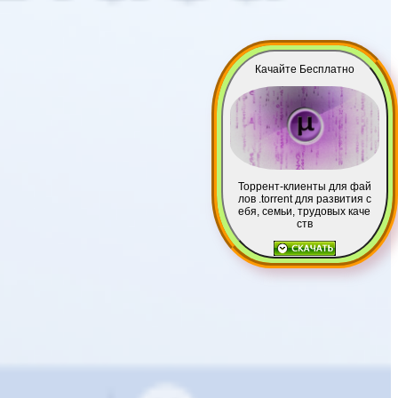
Качайте Бесплатно
Торрент-клиенты для фай
лов .torrent для развития с
ебя, семьи, трудовых каче
ств