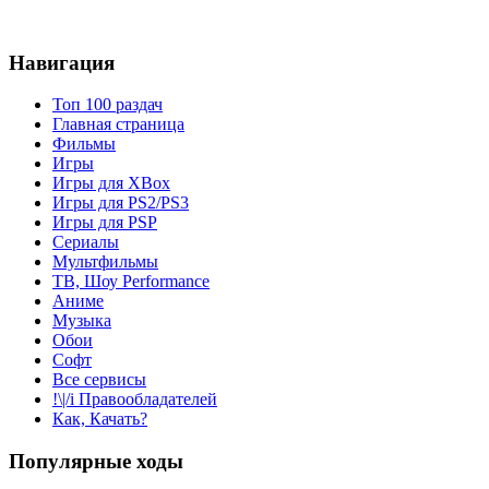
Навигация
Топ 100 раздач
Главная страница
Фильмы
Игры
Игры для XBox
Игры для PS2/PS3
Игры для PSP
Сериалы
Мультфильмы
ТВ, Шоу Performance
Аниме
Музыка
Обои
Софт
Все сервисы
!\|/i Правообладателей
Как, Качать?
Популярные ходы