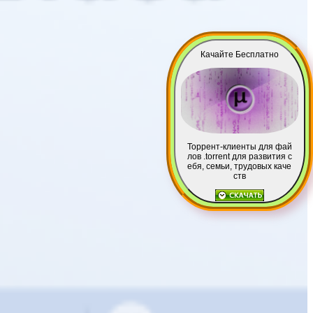
Качайте Бесплатно
Торрент-клиенты для фай
лов .torrent для развития с
ебя, семьи, трудовых каче
ств