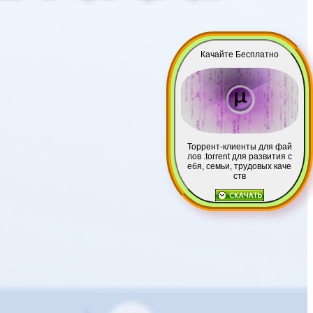
Качайте Бесплатно
Торрент-клиенты для фай
лов .torrent для развития с
ебя, семьи, трудовых каче
ств