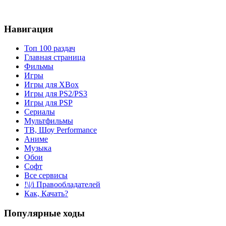
Навигация
Топ 100 раздач
Главная страница
Фильмы
Игры
Игры для XBox
Игры для PS2/PS3
Игры для PSP
Сериалы
Мультфильмы
ТВ, Шоу Performance
Аниме
Музыка
Обои
Софт
Все сервисы
!\|/i Правообладателей
Как, Качать?
Популярные ходы