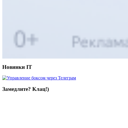
Новинки IT
Замедлите? Клац!)