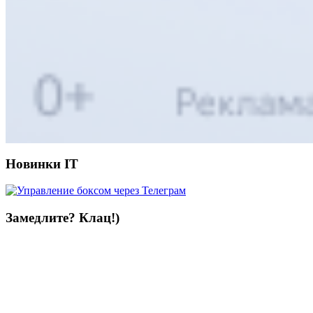
Новинки IT
Замедлите? Клац!)