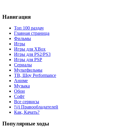
Навигация
Топ 100 раздач
Главная страница
Фильмы
Игры
Игры для XBox
Игры для PS2/PS3
Игры для PSP
Сериалы
Мультфильмы
ТВ, Шоу Performance
Аниме
Музыка
Обои
Софт
Все сервисы
!\|/i Правообладателей
Как, Качать?
Популярные ходы