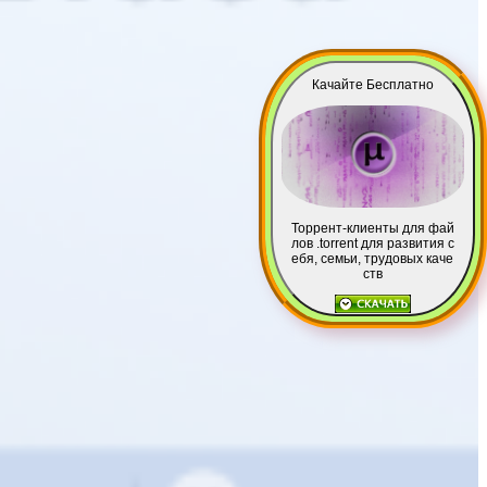
Качайте Бесплатно
Торрент-клиенты для фай
лов .torrent для развития с
ебя, семьи, трудовых каче
ств