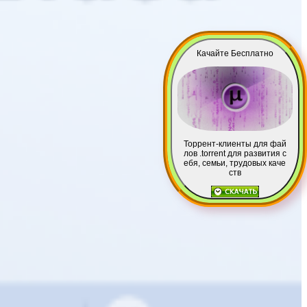
Качайте Бесплатно
Торрент-клиенты для фай
лов .torrent для развития с
ебя, семьи, трудовых каче
ств