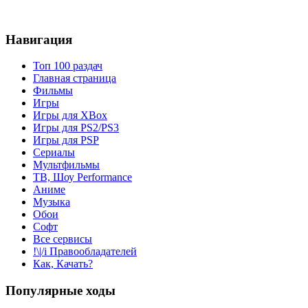
Навигация
Топ 100 раздач
Главная страница
Фильмы
Игры
Игры для XBox
Игры для PS2/PS3
Игры для PSP
Сериалы
Мультфильмы
ТВ, Шоу Performance
Аниме
Музыка
Обои
Софт
Все сервисы
!\|/i Правообладателей
Как, Качать?
Популярные ходы