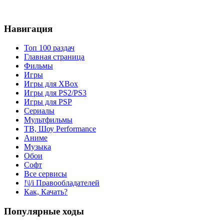
Навигация
Топ 100 раздач
Главная страница
Фильмы
Игры
Игры для XBox
Игры для PS2/PS3
Игры для PSP
Сериалы
Мультфильмы
ТВ, Шоу Performance
Аниме
Музыка
Обои
Софт
Все сервисы
!\|/i Правообладателей
Как, Качать?
Популярные ходы