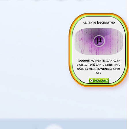
Качайте Бесплатно
Торрент-клиенты для фай
лов .torrent для развития с
ебя, семьи, трудовых каче
ств