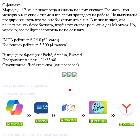
О фильме:
Мариусу - 12, он не знает отца и сильно по нему скучает. Его мать - топ-
менеджер в крупной фирме и все время пропадает на работе. Но вынуждена
предпринять хоть что-то, чтобы успокоить сына. В конце концов, она
решает нанять безработного, чтобы тот сыграл роль отца для Мариуса. Но,
конечно, все пойдет абсолютно не по ее плану...
IMDB рейтинг: 6,2/10 (63 votes)
Кинопоиск рейтинг: 5.500 (4 голоса)
Выпущено: Франция / Pathé, Arcadia, Eskwad
Продолжительность: 01:25:40
Озвучивание: Любительское (одноголосое)
Информация о торренте:
Похожие раздачи:
Последние просмотренные раздачи: