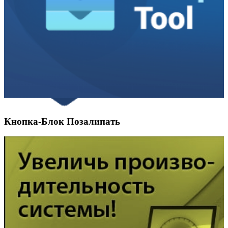
Кнопка-Блок Позалипать