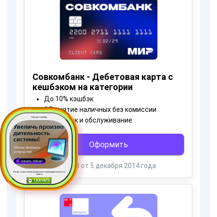
Пора для Апгрейда
Ресурс, открытый для раздачи роста производительности ус
тройств