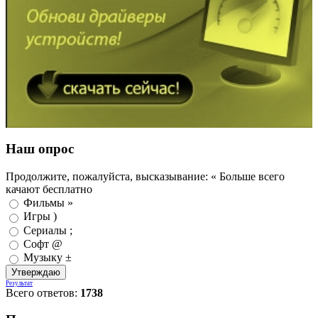
Наш опрос
Продолжите, пожалуйста, высказывание: « Больше всего
качают бесплатно
Фильмы »
Игры )
Сериалы ;
Софт @
Музыку ±
Результат
Всего ответов:
1738