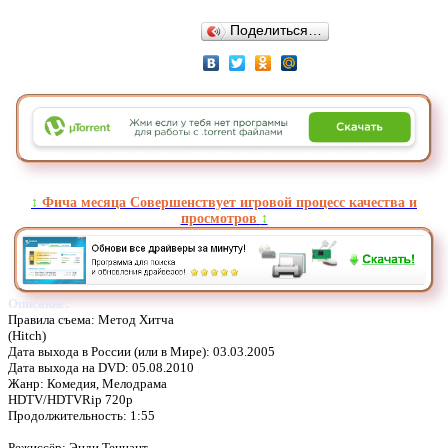
Поделиться…
↕️
Фича месяца Совершенствует игровой процесс качества и
просмотров
↕️
Описание:
Правила съема: Метод Хитча
(Hitch)
Дата выхода в России (или в Мире): 03.03.2005
Дата выхода на DVD: 05.08.2010
Жанр: Комедия, Мелодрама
HDTV/HDTVRip 720p
Продолжительность: 1:55
Режиссёр: Энди Теннант