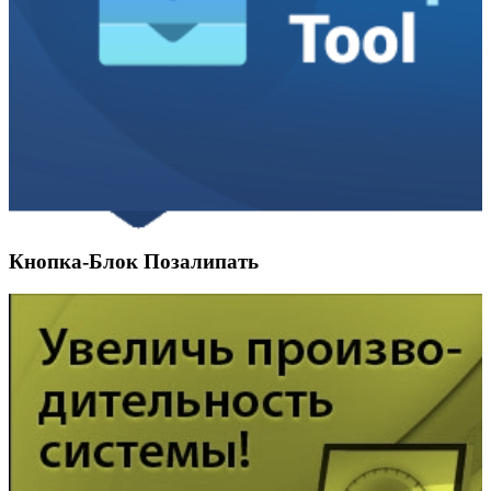
Кнопка-Блок Позалипать