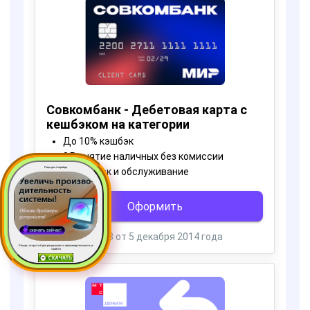
Пора для Апгрейда
Ресурс, открытый для раздачи роста производительности ус
тройств