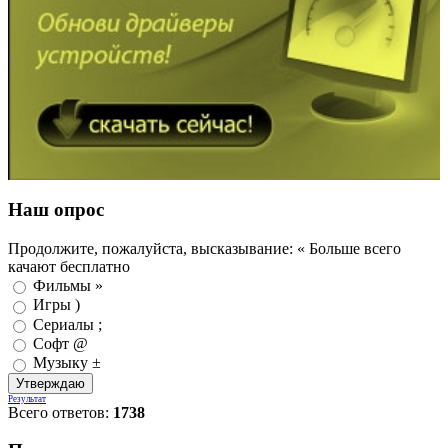
Наш опрос
Продолжите, пожалуйста, высказывание: « Больше всего
качают бесплатно
Фильмы »
Игры )
Сериалы ;
Софт @
Музыку ±
Результат
Всего ответов:
1738