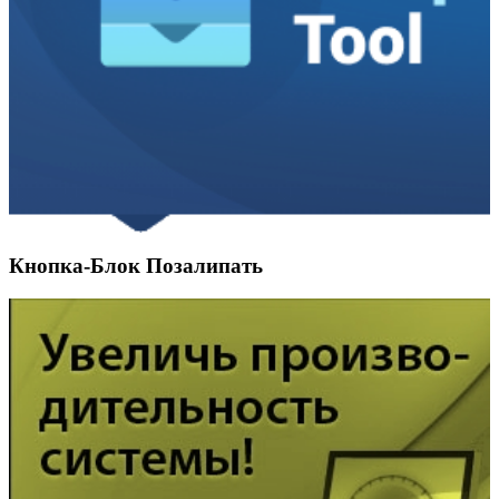
Кнопка-Блок Позалипать