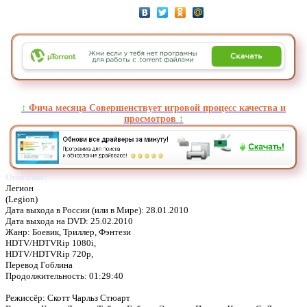
↕️
Фича месяца Совершенствует игровой процесс качества и
просмотров
↕️
Описание:
Легион
(Legion)
Дата выхода в России (или в Мире): 28.01.2010
Дата выхода на DVD: 25.02.2010
Жанр: Боевик, Триллер, Фэнтези
HDTV/HDTVRip 1080i,
HDTV/HDTVRip 720p,
Перевод Гоблина
Продолжительность: 01:29:40
Режиссёр: Скотт Чарльз Стюарт