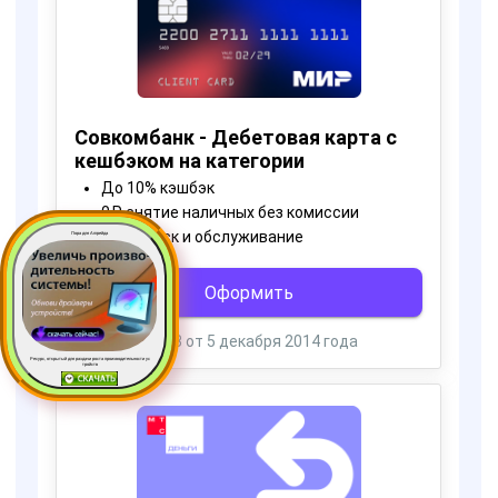
Пора для Апгрейда
Ресурс, открытый для раздачи роста производительности ус
тройств