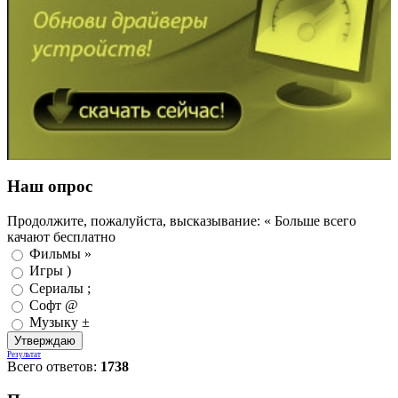
Наш опрос
Продолжите, пожалуйста, высказывание: « Больше всего
качают бесплатно
Фильмы »
Игры )
Сериалы ;
Софт @
Музыку ±
Результат
Всего ответов:
1738