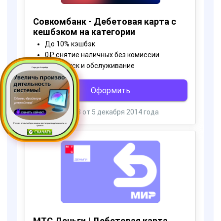
Пора для Апгрейда
Ресурс, открытый для раздачи роста производительности ус
тройств