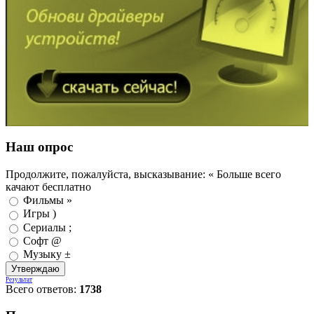
Наш опрос
Продолжите, пожалуйста, высказывание: « Больше всего
качают бесплатно
Фильмы »
Игры )
Сериалы ;
Софт @
Музыку ±
Результат
Всего ответов:
1738