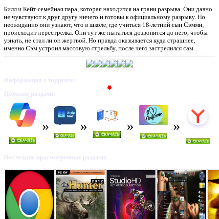
Билл и Кейт семейная пара, которая находится на грани разрыва. Они давно
не чувствуют к друг другу ничего и готовы к официальному разрыву. Но
неожиданно они узнают, что в школе, где учиться 18-летний сын Сэмми,
происходит перестрелка. Они тут же пытаться дозвонится до него, чтобы
узнать, не стал ли он жертвой. Но правда оказывается куда страшнее,
именно Сэм устроил массовую стрельбу, после чего застрелился сам.
Информация о торренте:
Похожие раздачи:
Последние просмотренные раздачи: