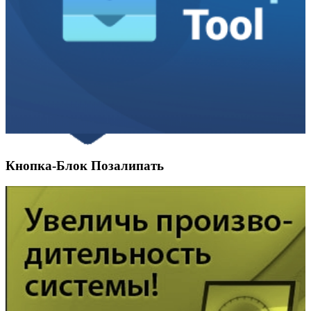
Кнопка-Блок Позалипать