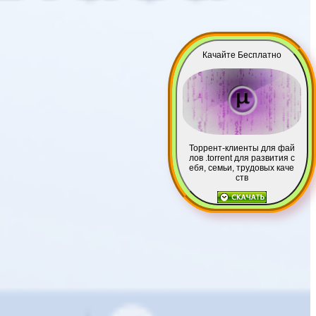
Качайте Бесплатно
Торрент-клиенты для фай
лов .torrent для развития с
ебя, семьи, трудовых каче
ств