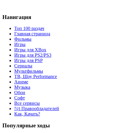
Навигация
Топ 100 раздач
Главная страница
Фильмы
Игры
Игры для XBox
Игры для PS2/PS3
Игры для PSP
Сериалы
Мультфильмы
ТВ, Шоу Performance
Аниме
Музыка
Обои
Софт
Все сервисы
!\|/i Правообладателей
Как, Качать?
Популярные ходы