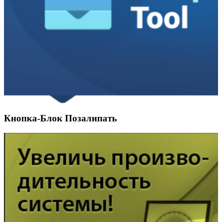
Кнопка-Блок Позалипать