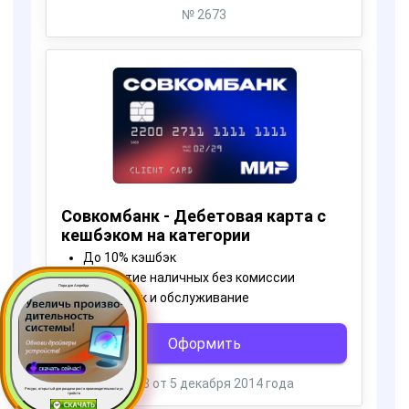
Пора для Апгрейда
Ресурс, открытый для раздачи роста производительности ус
тройств