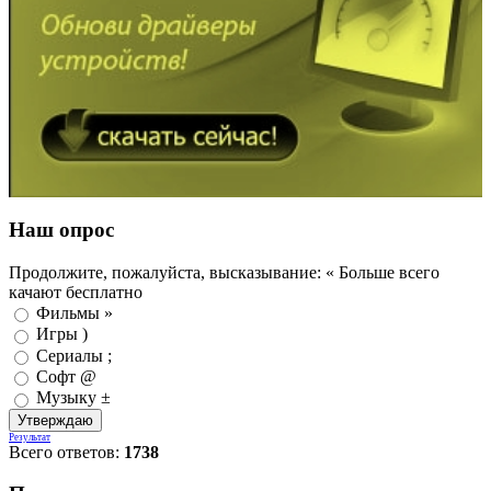
Наш опрос
Продолжите, пожалуйста, высказывание: « Больше всего
качают бесплатно
Фильмы »
Игры )
Сериалы ;
Софт @
Музыку ±
Результат
Всего ответов:
1738