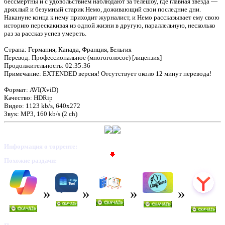
бессмертны и с удовольствием наблюдают за телешоу, где главная звезда —
дряхлый и безумный старик Немо, доживающий свои последние дни.
Накануне конца к нему приходит журналист, и Немо рассказывает ему свою
историю перескакивая из одной жизни в другую, параллельную, несколько
раз за рассказ успев умереть.
Страна: Германия, Канада, Франция, Бельгия
Перевод: Профессиональное (многоголосое) [лицензия]
Продолжительность: 02:35:36
Примечание: EXTENDED версия! Отсутствует около 12 минут перевода!
Формат: AVI(XviD)
Качество: HDRip
Видео: 1123 kb/s, 640x272
Звук: MP3, 160 kb/s (2 ch)
Информация о торренте:
Похожие раздачи: