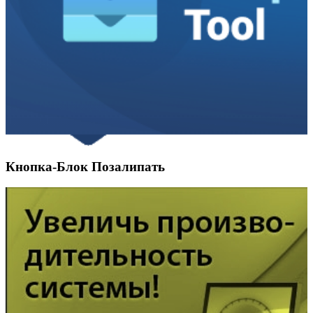
Кнопка-Блок Позалипать