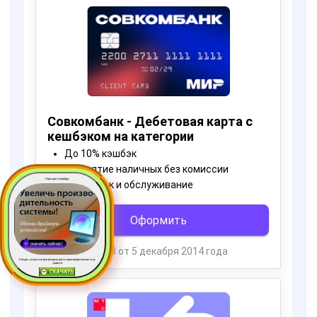
Пора для Апгрейда
Ресурс, открытый для раздачи роста производительности ус
тройств