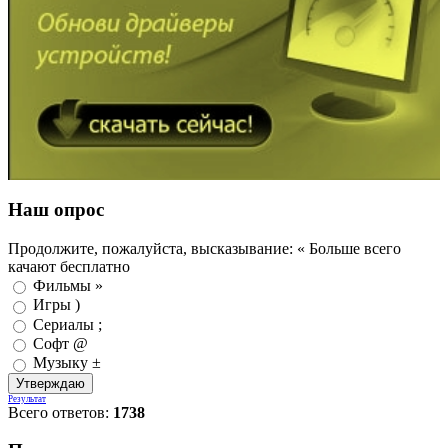
Наш опрос
Продолжите, пожалуйста, высказывание: « Больше всего
качают бесплатно
Фильмы »
Игры )
Сериалы ;
Софт @
Музыку ±
Результат
Всего ответов:
1738