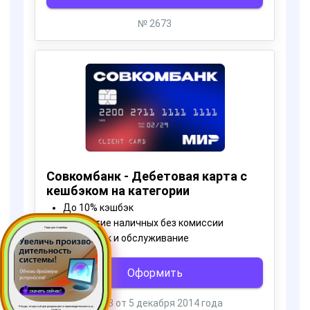
Пора для Апгрейда
Ресурс, открытый для раздачи роста производительности ус
тройств