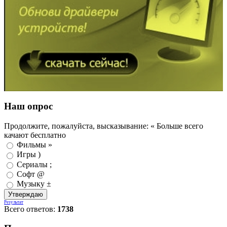
Наш опрос
Продолжите, пожалуйста, высказывание: « Больше всего
качают бесплатно
Фильмы »
Игры )
Сериалы ;
Софт @
Музыку ±
Результат
Всего ответов:
1738