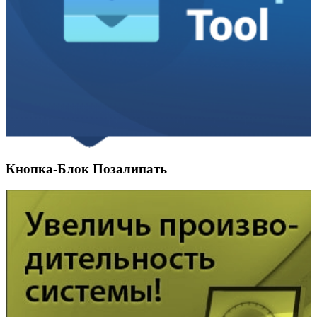
Кнопка-Блок Позалипать