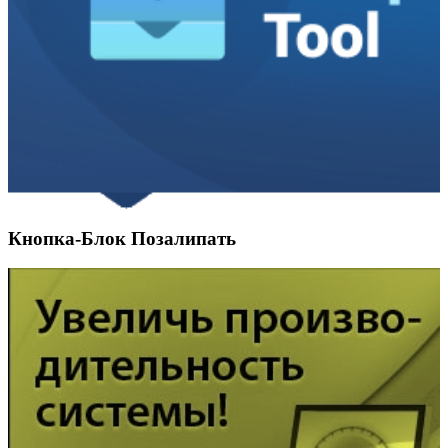
Кнопка-Блок Позалипать