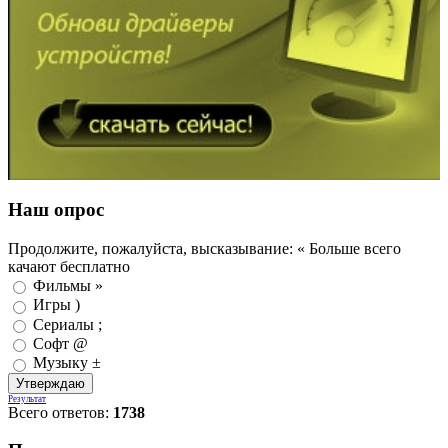
Наш опрос
Продолжите, пожалуйста, высказывание: « Больше всего
качают бесплатно
Фильмы »
Игры )
Сериалы ;
Софт @
Музыку ±
Результат
Всего ответов:
1738