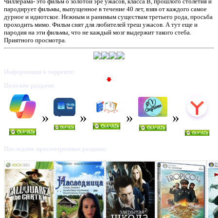
Чиллерама- это фильм о золотой эре ужасов, класса В, прошлого столетия и
пародирует фильмы, выпущенное в течение 40 лет, взяв от каждого самое
дурное и идиотское. Нежным и ранимым существам третьего рода, просьба
проходить мимо. Фильм снят для любителей треш ужасов. А тут еще и
пародия на эти фильмы, что не каждый мозг выдержит такого стеба.
Приятного просмотра.
Информация о торренте:
Похожие раздачи:
Последние просмотренные раздачи: