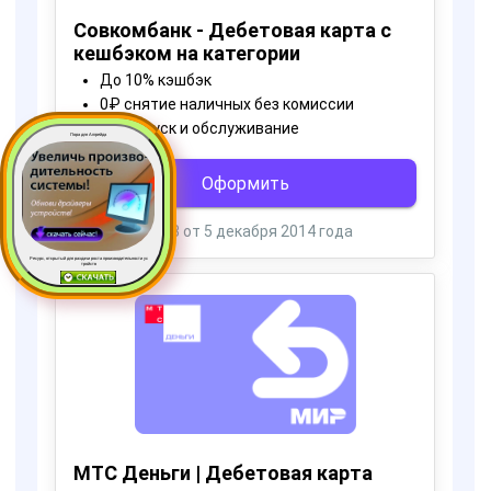
Пора для Апгрейда
Ресурс, открытый для раздачи роста производительности ус
тройств