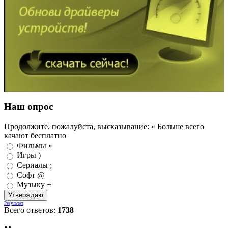
Наш опрос
Продолжите, пожалуйста, высказывание: « Больше всего
качают бесплатно
Фильмы »
Игры )
Сериалы ;
Софт @
Музыку ±
Результат
Всего ответов:
1738