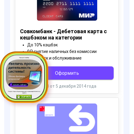
Пора для Апгрейда
Ресурс, открытый для раздачи роста производительности ус
тройств