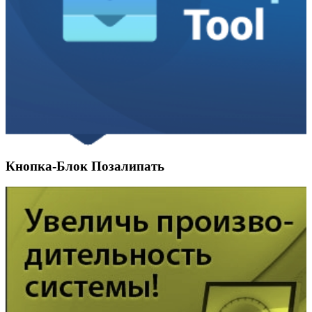
Кнопка-Блок Позалипать