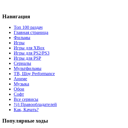
Навигация
Топ 100 раздач
Главная страница
Фильмы
Игры
Игры для XBox
Игры для PS2/PS3
Игры для PSP
Сериалы
Мультфильмы
ТВ, Шоу Performance
Аниме
Музыка
Обои
Софт
Все сервисы
!\|/i Правообладателей
Как, Качать?
Популярные ходы