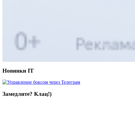
Новинки IT
Замедлите? Клац!)