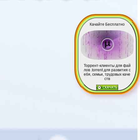
Качайте Бесплатно
Торрент-клиенты для фай
лов .torrent для развития с
ебя, семьи, трудовых каче
ств