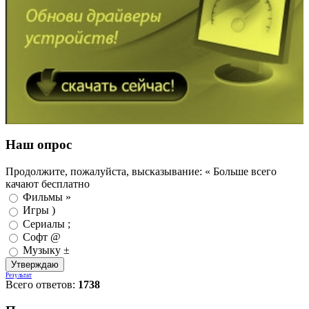
Наш опрос
Продолжите, пожалуйста, высказывание: « Больше всего
качают бесплатно
Фильмы »
Игры )
Сериалы ;
Софт @
Музыку ±
Результат
Всего ответов:
1738