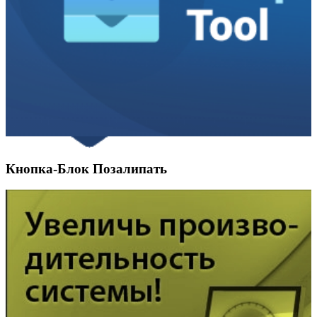
Кнопка-Блок Позалипать