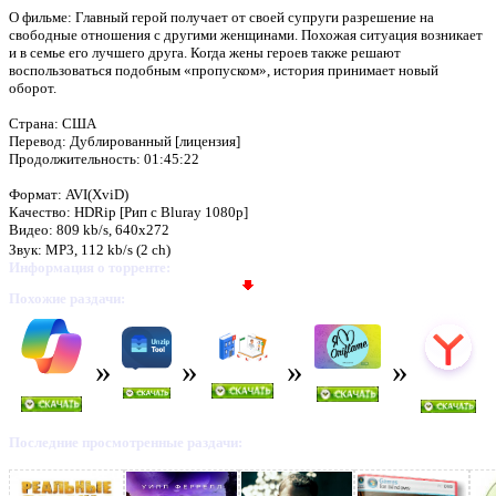
О фильме: Главный герой получает от своей супруги разрешение на
свободные отношения с другими женщинами. Похожая ситуация возникает
и в семье его лучшего друга. Когда жены героев также решают
воспользоваться подобным «пропуском», история принимает новый
оборот.
Страна: США
Перевод: Дублированный [лицензия]
Продолжительность: 01:45:22
Формат: AVI(XviD)
Качество: HDRip [Рип с Bluray 1080p]
Видео: 809 kb/s, 640x272
Звук: MP3, 112 kb/s (2 ch)
Информация о торренте:
Похожие раздачи:
Последние просмотренные раздачи: