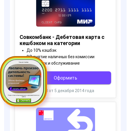
Пора для Апгрейда
Ресурс, открытый для раздачи роста производительности ус
тройств