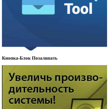
Кнопка-Блок Позалипать