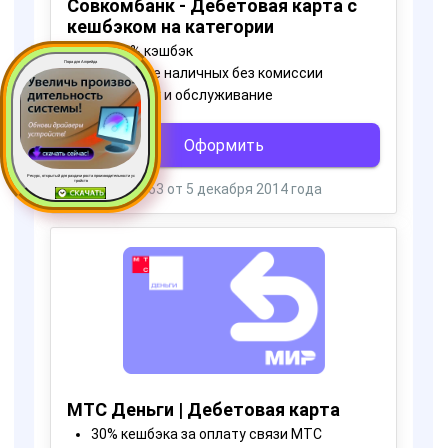
Пора для Апгрейда
Ресурс, открытый для раздачи роста производительности ус
тройств