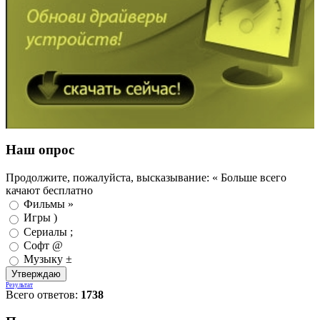
Наш опрос
Продолжите, пожалуйста, высказывание: « Больше всего
качают бесплатно
Фильмы »
Игры )
Сериалы ;
Софт @
Музыку ±
Результат
Всего ответов:
1738