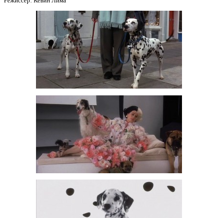
Режиссер: Кевин Лима