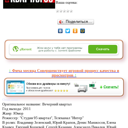
Ваша оценка:
Поделиться…
↕️
Фича месяца Совершенствует игровой процесс качества и
просмотров
↕️
Описание:
Оригинальное название: Вечерний квартал
Год выхода: 2011
Жанр: Юмор
Режиссер: "Студия 95 квартал", Телеканал "Интер"
В ролях: Владимир Зеленский, Юрий Крапов, Денис Манжосов, Елена
Кравец, Евгений Кошевой, Сергей Казанин, Александр Пикалов, Юрий