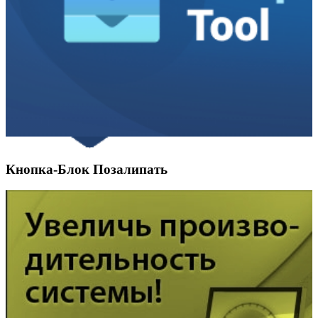
Кнопка-Блок Позалипать