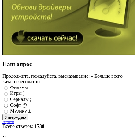
Наш опрос
Продолжите, пожалуйста, высказывание: « Больше всего
качают бесплатно
Фильмы »
Игры )
Сериалы ;
Софт @
Музыку ±
Результат
Всего ответов:
1738