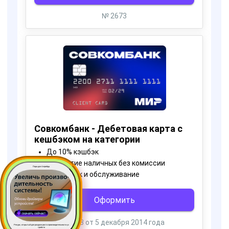
Пора для Апгрейда
Ресурс, открытый для раздачи роста производительности ус
тройств