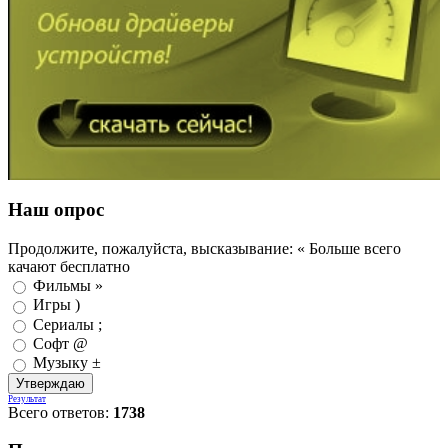
Наш опрос
Продолжите, пожалуйста, высказывание: « Больше всего
качают бесплатно
Фильмы »
Игры )
Сериалы ;
Софт @
Музыку ±
Результат
Всего ответов:
1738