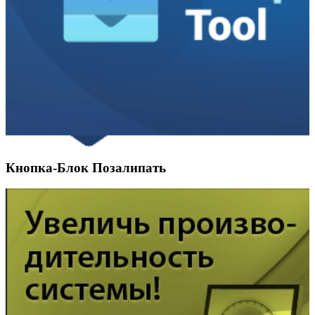
Кнопка-Блок Позалипать