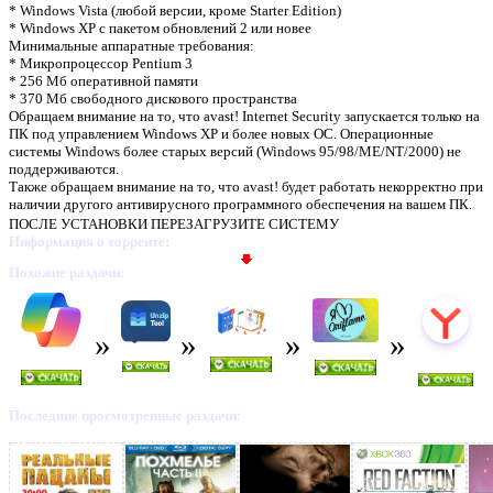
* Windows Vista (любой версии, кроме Starter Edition)
* Windows XP с пакетом обновлений 2 или новее
Минимальные аппаратные требования:
* Микропроцессор Pentium 3
* 256 Мб оперативной памяти
* 370 Мб свободного дискового пространства
Обращаем внимание на то, что avast! Internet Security запускается только на
ПК под управлением Windows XP и более новых ОС. Операционные
системы Windows более старых версий (Windows 95/98/ME/NT/2000) не
поддерживаются.
Также обращаем внимание на то, что avast! будет работать некорректно при
наличии другого антивирусного программного обеспечения на вашем ПК.
ПОСЛЕ УСТАНОВКИ ПЕРЕЗАГРУЗИТЕ СИСТЕМУ
Информация о торренте:
Похожие раздачи:
Последние просмотренные раздачи: