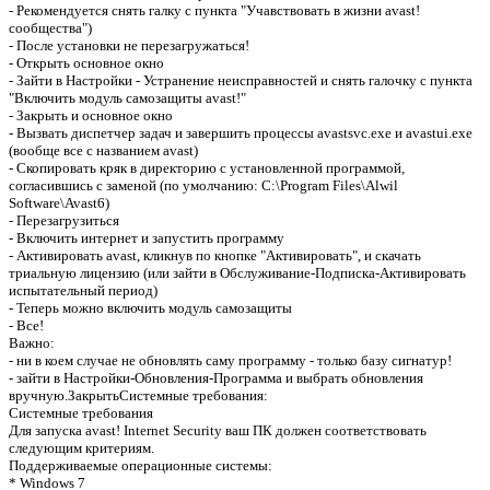
- Рекомендуется снять галку с пункта "Учавствовать в жизни avast!
сообщества")
- После установки не перезагружаться!
- Открыть основное окно
- Зайти в Настройки - Устранение неисправностей и снять галочку с пункта
"Включить модуль самозащиты avast!"
- Закрыть и основное окно
- Вызвать диспетчер задач и завершить процессы avastsvc.exe и avastui.exe
(вообще все с названием avast)
- Скопировать кряк в директорию с установленной программой,
согласившись с заменой (по умолчанию: C:\Program Files\Alwil
Software\Avast6)
- Перезагрузиться
- Включить интернет и запустить программу
- Активировать avast, кликнув по кнопке "Активировать", и скачать
триальную лицензию (или зайти в Обслуживание-Подписка-Активировать
испытательный период)
- Теперь можно включить модуль самозащиты
- Все!
Важно:
- ни в коем случае не обновлять саму программу - только базу сигнатур!
- зайти в Настройки-Обновления-Программа и выбрать обновления
вручную.ЗакрытьСистемные требования:
Системные требования
Для запуска avast! Internet Security ваш ПК должен соответствовать
следующим критериям.
Поддерживаемые операционные системы:
* Windows 7