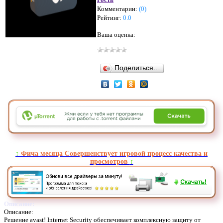
»
»
»
»
Комментарии:
(
0
)
Рейтинг:
0.0
Ваша оценка:
Поделиться…
↕️
Фича месяца Совершенствует игровой процесс качества и
просмотров
↕️
Описание:
Описание:
Решение avast! Internet Security обеспечивает комплексную защиту от