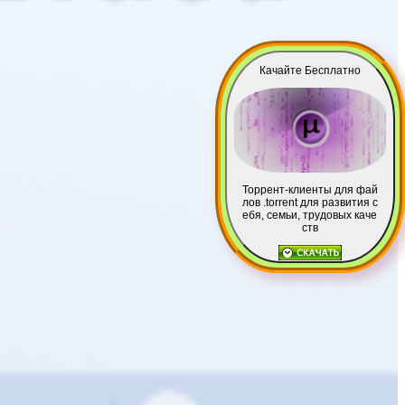
Качайте Бесплатно
Торрент-клиенты для фай
лов .torrent для развития с
ебя, семьи, трудовых каче
ств