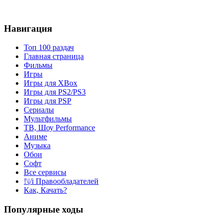
Навигация
Топ 100 раздач
Главная страница
Фильмы
Игры
Игры для XBox
Игры для PS2/PS3
Игры для PSP
Сериалы
Мультфильмы
ТВ, Шоу Performance
Аниме
Музыка
Обои
Софт
Все сервисы
!\|/i Правообладателей
Как, Качать?
Популярные ходы