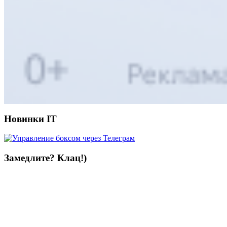
Новинки IT
Замедлите? Клац!)